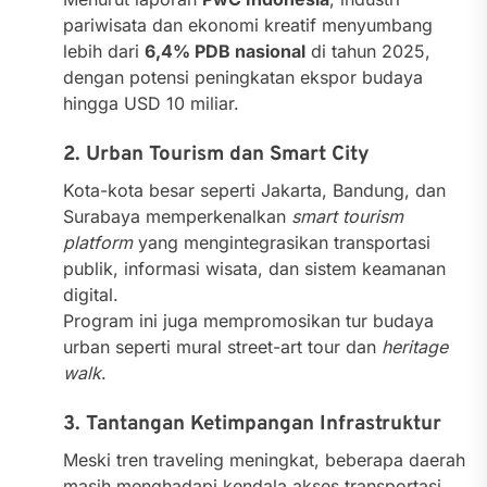
pariwisata dan ekonomi kreatif menyumbang
lebih dari
6,4% PDB nasional
di tahun 2025,
dengan potensi peningkatan ekspor budaya
hingga USD 10 miliar.
2. Urban Tourism dan Smart City
Kota-kota besar seperti Jakarta, Bandung, dan
Surabaya memperkenalkan
smart tourism
platform
yang mengintegrasikan transportasi
publik, informasi wisata, dan sistem keamanan
digital.
Program ini juga mempromosikan tur budaya
urban seperti mural street-art tour dan
heritage
walk
.
3. Tantangan Ketimpangan Infrastruktur
Meski tren traveling meningkat, beberapa daerah
masih menghadapi kendala akses transportasi