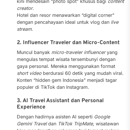
kini mendesain “photo spot” khusus bagi
content
creator
.
Hotel dan resor menawarkan “digital corner”
dengan pencahayaan ideal untuk vlog dan
live
stream
.
2. Influencer Traveler dan Micro-Content
Muncul banyak
micro-traveler influencer
yang
mengulas tempat wisata tersembunyi dengan
gaya personal. Mereka menggunakan format
short video
berdurasi 60 detik yang mudah viral.
Konten “hidden gem Indonesia” menjadi tagar
populer di TikTok dan Instagram.
3. AI Travel Assistant dan Personal
Experience
Dengan hadirnya asisten AI seperti
Google
Gemini Travel
dan
TikTok TripMate
, wisatawan