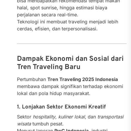
bisa mendapatkan rekomendasi tempat makan
halal, spot sunrise, hingga estimasi biaya
perjalanan secara real-time.
Teknologi ini membuat traveling menjadi lebih
cerdas, efisien, dan terpersonalisasi.
Dampak Ekonomi dan Sosial dari
Tren Traveling Baru
Pertumbuhan
Tren Traveling 2025 Indonesia
membawa dampak signifikan terhadap ekonomi
lokal dan pola hidup masyarakat.
1. Lonjakan Sektor Ekonomi Kreatif
Sektor
hospitality
,
kuliner lokal
, dan
transportasi
wisata
tumbuh pesat.
Menurut laporan
PwC Indonesia
, industri