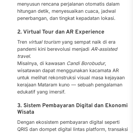
menyusun rencana perjalanan otomatis dalam
hitungan detik, menyesuaikan cuaca, jadwal
penerbangan, dan tingkat kepadatan lokasi.
2. Virtual Tour dan AR Experience
Tren
virtual tourism
yang sempat naik di era
pandemi kini berevolusi menjadi
AR-assisted
travel
.
Misalnya, di kawasan
Candi Borobudur
,
wisatawan dapat menggunakan kacamata AR
untuk melihat rekonstruksi visual masa kejayaan
kerajaan Mataram kuno — sebuah pengalaman
edukatif yang imersif.
3. Sistem Pembayaran Digital dan Ekonomi
Wisata
Dengan ekosistem pembayaran digital seperti
QRIS dan dompet digital lintas platform, transaksi