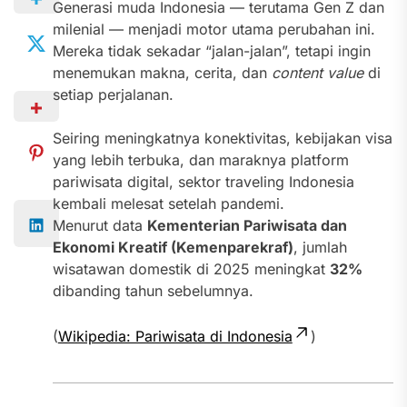
Generasi muda Indonesia — terutama Gen Z dan
milenial — menjadi motor utama perubahan ini.
Mereka tidak sekadar “jalan-jalan”, tetapi ingin
menemukan makna, cerita, dan
content value
di
setiap perjalanan.
Seiring meningkatnya konektivitas, kebijakan visa
yang lebih terbuka, dan maraknya platform
pariwisata digital, sektor traveling Indonesia
kembali melesat setelah pandemi.
Menurut data
Kementerian Pariwisata dan
Ekonomi Kreatif (Kemenparekraf)
, jumlah
wisatawan domestik di 2025 meningkat
32%
dibanding tahun sebelumnya.
(
Wikipedia: Pariwisata di Indonesia
)