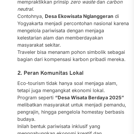
mempraktikkan prinsip
zero waste
dan
carbon
neutral
.
Contohnya,
Desa Ekowisata Nglanggeran
di
Yogyakarta menjadi percontohan nasional karena
mengelola pariwisata dengan menjaga
kelestarian alam dan memberdayakan
masyarakat sekitar.
Traveler bisa menanam pohon simbolik sebagai
bagian dari kompensasi karbon pribadi mereka.
2. Peran Komunitas Lokal
Eco-tourism tidak hanya soal menjaga alam,
tetapi juga mengangkat ekonomi lokal.
Program seperti
“Desa Wisata Berdaya 2025”
melibatkan masyarakat untuk menjadi pemandu,
pengrajin, hingga pengelola homestay berbasis
budaya.
Inilah bentuk pariwisata inklusif yang
menggabungkan ekonomi kreatif dan