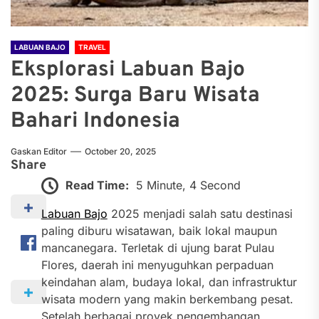
LABUAN BAJO
TRAVEL
Eksplorasi Labuan Bajo
2025: Surga Baru Wisata
Bahari Indonesia
Gaskan Editor
October 20, 2025
Share
Read Time:
5 Minute, 4 Second
Labuan Bajo
2025 menjadi salah satu destinasi
paling diburu wisatawan, baik lokal maupun
mancanegara. Terletak di ujung barat Pulau
Flores, daerah ini menyuguhkan perpaduan
keindahan alam, budaya lokal, dan infrastruktur
wisata modern yang makin berkembang pesat.
Setelah berbagai proyek pengembangan