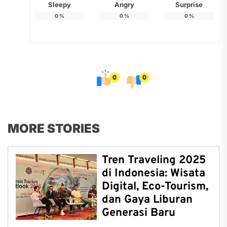
Sleepy
Angry
Surprise
0
%
0
%
0
%
0
0
MORE STORIES
Tren Traveling 2025
di Indonesia: Wisata
Digital, Eco-Tourism,
dan Gaya Liburan
Generasi Baru