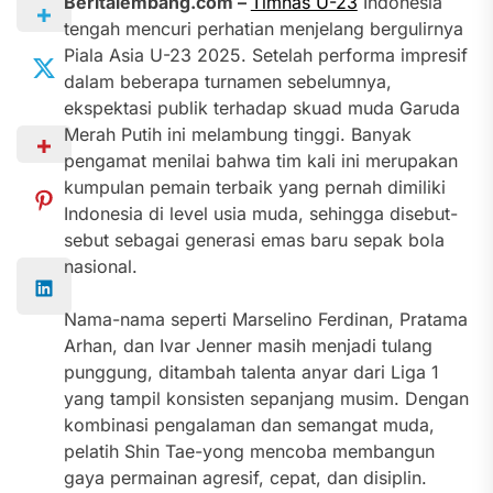
Beritalembang.com –
Timnas U-23
Indonesia
tengah mencuri perhatian menjelang bergulirnya
Piala Asia U-23 2025. Setelah performa impresif
dalam beberapa turnamen sebelumnya,
ekspektasi publik terhadap skuad muda Garuda
Merah Putih ini melambung tinggi. Banyak
pengamat menilai bahwa tim kali ini merupakan
kumpulan pemain terbaik yang pernah dimiliki
Indonesia di level usia muda, sehingga disebut-
sebut sebagai generasi emas baru sepak bola
nasional.
Nama-nama seperti Marselino Ferdinan, Pratama
Arhan, dan Ivar Jenner masih menjadi tulang
punggung, ditambah talenta anyar dari Liga 1
yang tampil konsisten sepanjang musim. Dengan
kombinasi pengalaman dan semangat muda,
pelatih Shin Tae-yong mencoba membangun
gaya permainan agresif, cepat, dan disiplin.