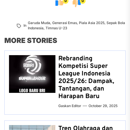
0
0
Garuda Muda
,
Generasi Emas
,
Piala Asia 2025
,
Sepak Bola
In
Indonesia
,
Timnas U-23
MORE STORIES
Rebranding
Kompetisi Super
League Indonesia
2025/26: Dampak,
Tantangan, dan
Harapan Baru
Gaskan Editor
October 29, 2025
Tren Olahraga dan