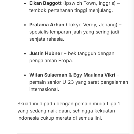
Elkan Baggott
(Ipswich Town, Inggris) –
tembok pertahanan tinggi menjulang.
Pratama Arhan
(Tokyo Verdy, Jepang) –
spesialis lemparan jauh yang sering jadi
senjata rahasia.
Justin Hubner
– bek tangguh dengan
pengalaman Eropa.
Witan Sulaeman
&
Egy Maulana Vikri
–
pemain senior U-23 yang sarat pengalaman
internasional.
Skuad ini dipadu dengan pemain muda Liga 1
yang sedang naik daun, sehingga kekuatan
Indonesia cukup merata di semua lini.