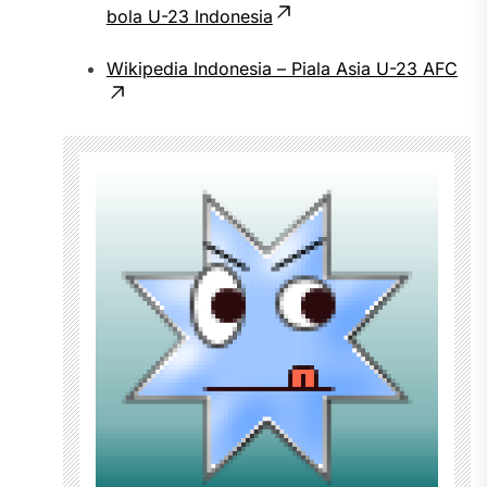
bola U-23 Indonesia
Wikipedia Indonesia – Piala Asia U-23 AFC