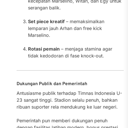
kecepatan Marselino, Witan, dan Egy untuk
serangan balik.
Set piece kreatif
– memaksimalkan
lemparan jauh Arhan dan free kick
Marselino.
Rotasi pemain
– menjaga stamina agar
tidak kedodoran di fase knock-out.
Dukungan Publik dan Pemerintah
Antusiasme publik terhadap Timnas Indonesia U-
23 sangat tinggi. Stadion selalu penuh, bahkan
ribuan suporter rela mendukung ke luar negeri.
Pemerintah pun memberi dukungan penuh
dengan fasilitas latihan modern, bonus prestasi,