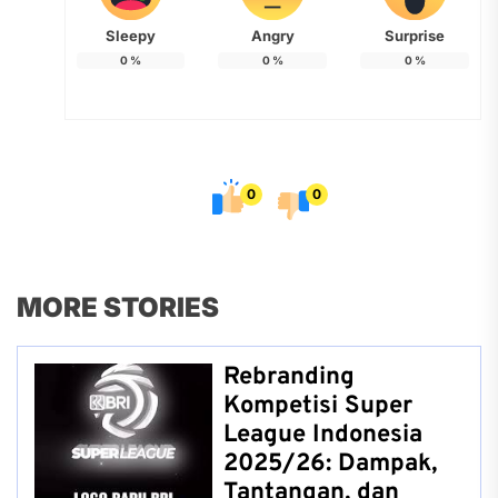
Sleepy
Angry
Surprise
0
%
0
%
0
%
0
0
MORE STORIES
Rebranding
Kompetisi Super
League Indonesia
2025/26: Dampak,
Tantangan, dan