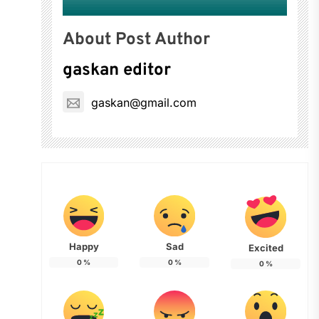
About Post Author
gaskan editor
gaskan@gmail.com
Happy
Sad
Excited
0
%
0
%
0
%