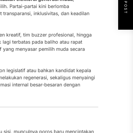
NEXT POST
ih. Partai-partai kini berlomba
ransparansi, inklusivitas, dan keadilan
 kreatif, tim buzzer profesional, hingga
lagi terbatas pada baliho atau rapat
tif yang menyasar pemilih muda secara
n legislatif atau bahkan kandidat kepala
elakukan regenerasi, sekaligus menyaingi
rmasi internal besar-besaran dengan
tu sisi, munculnya poros baru menciptakan