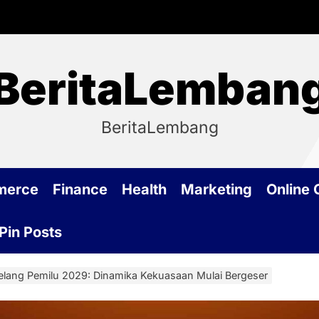
BeritaLemban
BeritaLembang
merce
Finance
Health
Marketing
Online
Pin Posts
k Jelang Pemilu 2029: Dinamika Kekuasaan Mulai Bergeser