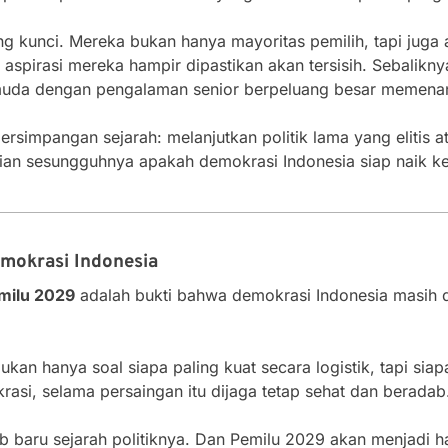
 kunci. Mereka bukan hanya mayoritas pemilih, tapi juga 
spirasi mereka hampir dipastikan akan tersisih. Sebalikny
da dengan pengalaman senior berpeluang besar memenang
ersimpangan sejarah: melanjutkan politik lama yang elitis at
ian sesungguhnya apakah demokrasi Indonesia siap naik ke
mokrasi Indonesia
emilu 2029
adalah bukti bahwa demokrasi Indonesia masih d
bukan hanya soal siapa paling kuat secara logistik, tapi siap
asi, selama persaingan itu dijaga tetap sehat dan beradab
ab baru sejarah politiknya. Dan Pemilu 2029 akan menjad