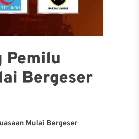
g Pemilu
ai Bergeser
kuasaan Mulai Bergeser