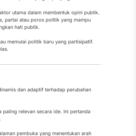
aktor utama dalam membentuk opini publik.
a, partai atau poros politik yang mampu
kan hati publik.
au memulai politik baru yang partisipatif.
las.
inamis dan adaptif terhadap perubahan
a paling relevan secara ide. Ini pertanda
.
i halaman pembuka yang menentukan arah