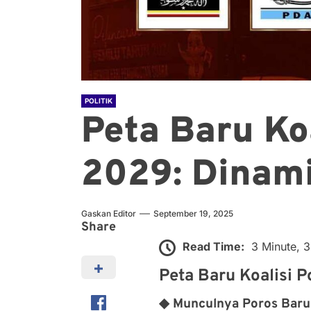
POLITIK
Peta Baru Koa
2029: Dinam
Gaskan Editor
September 19, 2025
Share
Read Time:
3 Minute, 
Peta Baru Koalisi 
◆ Munculnya Poros Baru