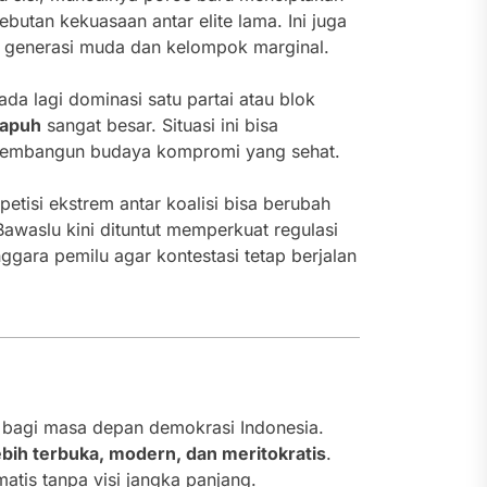
butan kekuasaan antar elite lama. Ini juga
n generasi muda dan kelompok marginal.
 ada lagi dominasi satu partai atau blok
rapuh
sangat besar. Situasi ini bisa
r membangun budaya kompromi yang sehat.
tisi ekstrem antar koalisi bisa berubah
awaslu kini dituntut memperkuat regulasi
gara pemilu agar kontestasi tetap berjalan
g bagi masa depan demokrasi Indonesia.
lebih terbuka, modern, dan meritokratis
.
tis tanpa visi jangka panjang.