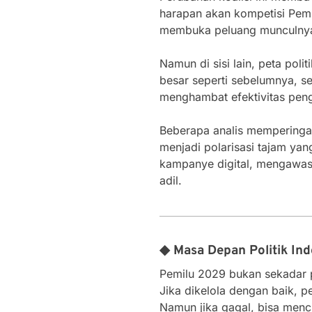
harapan akan kompetisi Pemil
membuka peluang munculnya 
Namun di sisi lain, peta poli
besar seperti sebelumnya, 
menghambat efektivitas peng
Beberapa analis memperingat
menjadi polarisasi tajam ya
kampanye digital, mengawasi
adil.
◆ Masa Depan Politik In
Pemilu 2029 bukan sekadar p
Jika dikelola dengan baik, p
Namun jika gagal, bisa menc