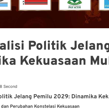
lisi Politik Jelan
ika Kekuasaan Mul
38 Second
Politik Jelang Pemilu 2029: Dinamika Ke
 dan Perubahan Konstelasi Kekuasaan