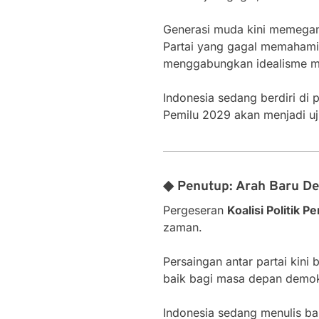
Generasi muda kini memegang
Partai yang gagal memahami a
menggabungkan idealisme mu
Indonesia sedang berdiri di p
Pemilu 2029 akan menjadi uj
◆ Penutup: Arah Baru De
Pergeseran
Koalisi Politik P
zaman.
Persaingan antar partai kini 
baik bagi masa depan demokr
Indonesia sedang menulis b